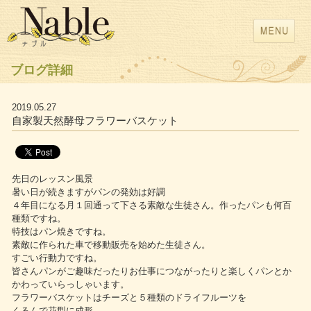
ブログ詳細
2019.05.27
自家製天然酵母フラワーバスケット
先日のレッスン風景
暑い日が続きますがパンの発効は好調
４年目になる月１回通って下さる素敵な生徒さん。作ったパンも何百
種類ですね。
特技はパン焼きですね。
素敵に作られた車で移動販売を始めた生徒さん。
すごい行動力ですね。
皆さんパンがご趣味だったりお仕事につながったりと楽しくパンとか
かわっていらっしゃいます。
フラワーバスケットはチーズと５種類のドライフルーツを
くるんで花型に成形。