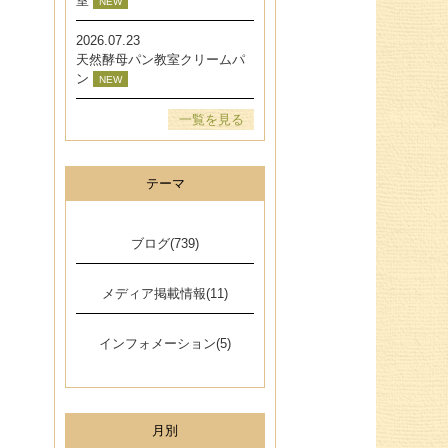
室
NEW
2026.07.23
天然酵母パン教室クリームパ
ン
NEW
一覧を見る
テーマ
ブログ(739)
メディア掲載情報(11)
インフォメーション(5)
月別