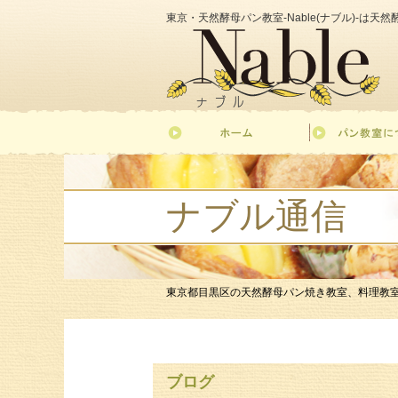
東京・天然酵母パン教室-Nable(ナブル)-は
ナブル通信
東京都目黒区の天然酵母パン焼き教室、料理教室-Nab
ブログ