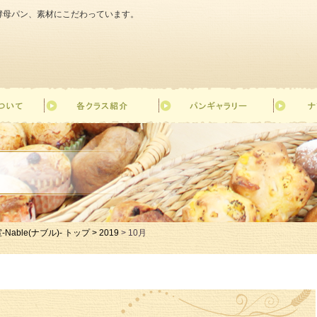
天然酵母パン、素材にこだわっています。
le(ナブル)- トップ >
2019
> 10月