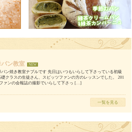
母パン教室
NEW
母パン焼き教室ナブルです 先日はいつもいらして下さっている初級
礎クラスの生徒さん、スピッツファンの方のレッスンでした。 201
ファンの会報誌の撮影でいらして下さっ […]
一覧を見る