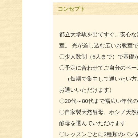
コンセプト
都立大学駅を出てすぐ、安心な
室。 光が差し込む広いお教室
〇少人数制（6人まで）で基礎
〇予定に合わせてご自分のペー
（短期で集中して通いたい方、
お通いいただけます）
〇20代～80代まで幅広い年代
〇自家製天然酵母、ホシノ天然
酵母を選んでいただけます
〇レッスンごとに2種類のパン