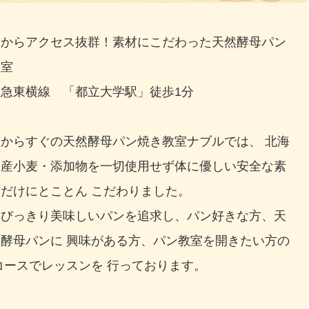
駅からアクセス抜群！素材にこだわった天然酵母パン
教室
東急東横線 「都立大学駅」徒歩1分
駅からすぐの天然酵母パン焼き教室ナブルでは、 北海
道産小麦・添加物を一切使用せず体に優しい安全な素
だけにとことん こだわりました。
とびっきり美味しいパンを追求し、パン好きな方、天
然酵母パンに 興味がある方、パン教室を開きたい方の
コースでレッスンを 行っております。