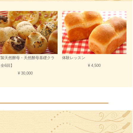
体験レッスン
家製天然酵母・天然酵母基礎クラ
¥ 4,500
【全6回】
¥ 30,000