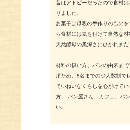
昔はアトピーだったので食材は
りました。
お菓子は母親の手作りのものを
ら食材には気を付けて自然な材
天然酵母の奥深さにひかれまだ
材料の扱い方、パンの由来まで
頂ため、6名までの少人数制で
ていねいなくらしを心がけてい
方、 パン屋さん、カフェ、パ
い。