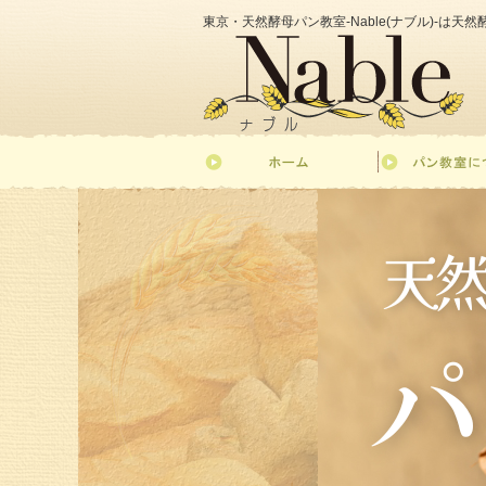
東京・天然酵母パン教室-Nable(ナブル)-は