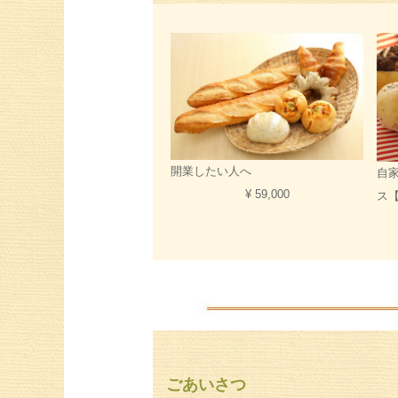
開業したい人へ
自
¥ 59,000
ス
ごあいさつ