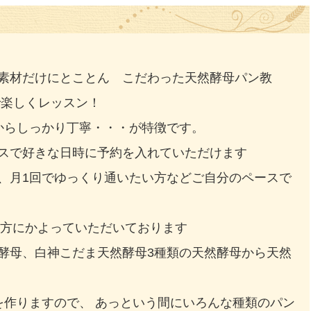
素材だけにとことん こだわった天然酵母パン教
で楽しくレッスン！
からしっかり丁寧・・・が特徴です。
スで好きな日時に予約を入れていただけます
月1回でゆっくり通いたい方などご自分のペースで
の方にかよっていただいております
酵母、白神こだま天然酵母3種類の天然酵母から天然
を作りますので、 あっという間にいろんな種類のパン