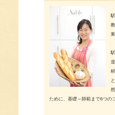
材
ために、基礎～師範まで6つの