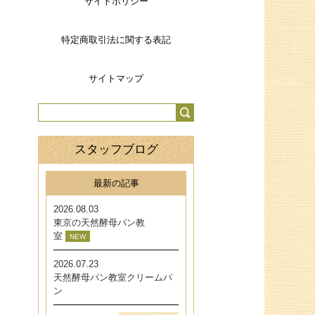
サイトポリシー
特定商取引法に関する表記
サイトマップ
スタッフブログ
最新の記事
2026.08.03
東京の天然酵母パン教
室
NEW
2026.07.23
天然酵母パン教室クリームパ
ン