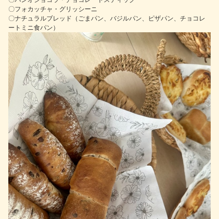
〇フォカッチャ・グリッシーニ
〇ナチュラルブレッド（ごまパン、バジルパン、ピザパン、チョコレ
ートミニ食パン）