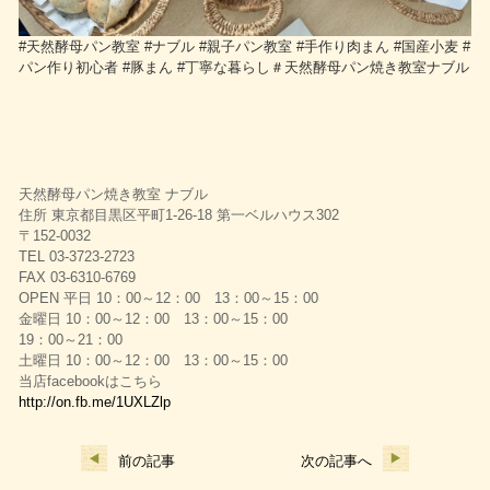
#天然酵母パン教室 #ナブル #親子パン教室 #手作り肉まん #国産小麦 #
パン作り初心者 #豚まん #丁寧な暮らし＃天然酵母パン焼き教室ナブル
天然酵母パン焼き教室 ナブル
住所 東京都目黒区平町1-26-18 第一ベルハウス302
〒152-0032
TEL 03-3723-2723
FAX 03-6310-6769
OPEN 平日 10：00～12：00 13：00～15：00
金曜日 10：00～12：00 13：00～15：00
19：00～21：00
土曜日 10：00～12：00 13：00～15：00
当店facebookはこちら
http://on.fb.me/1UXLZlp
前の記事
次の記事へ