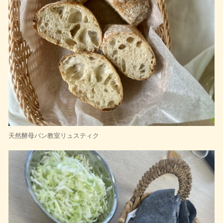
天然酵母パン教室リュスティク