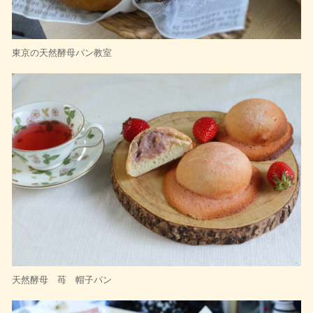
東京の天然酵母パン教室
天然酵母 苺 帽子パン