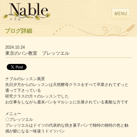
ブログ詳細
2024.10.24
東京のパン教室 プレッツエル
ナブルのレッスン風景
先日夕方からのレッスンは天然酵母クラスをすべて卒業されてずっと
通って下さっている
研究クラスの方々のレッスンでした
お仕事をしながら週末パンをマルシェに出展されている素敵な方です
メニュー
〇プレッツエル
プレッツエルはドイツの代表的な焼き菓子パンで独特の独特の色と触
感が癖になる一味違うドイツパン