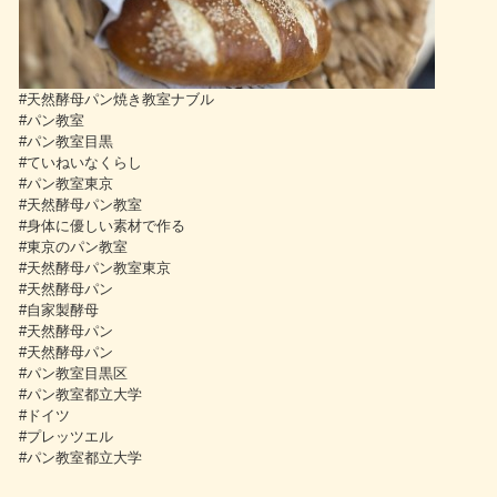
#天然酵母パン焼き教室ナブル
#パン教室
#パン教室目黒
#ていねいなくらし
#パン教室東京
#天然酵母パン教室
#身体に優しい素材で作る
#東京のパン教室
#天然酵母パン教室東京
#天然酵母パン
#自家製酵母
#天然酵母パン
#天然酵母パン
#パン教室目黒区
#パン教室都立大学
#ドイツ
#プレッツエル
#パン教室都立大学