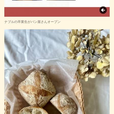
ナブルの卒業生がパン屋さんオープン