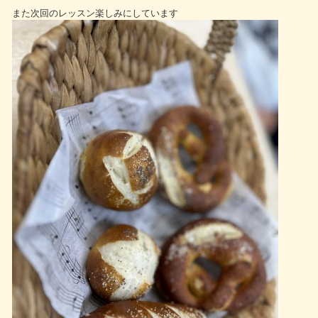
また次回のレッスン楽しみにしています