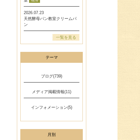
室
NEW
2026.07.23
天然酵母パン教室クリームパ
ン
一覧を見る
テーマ
ブログ(739)
メディア掲載情報(11)
インフォメーション(5)
月別