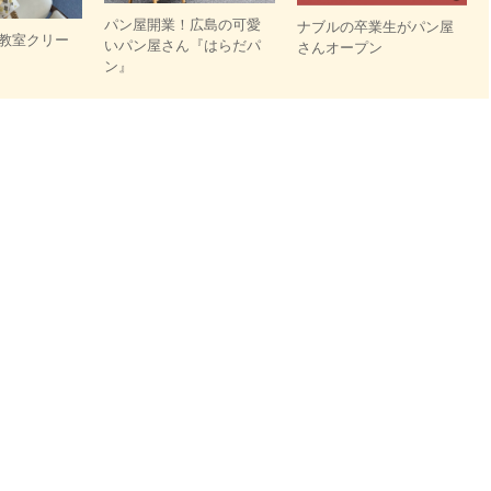
パン屋開業！広島の可愛
ナブルの卒業生がパン屋
教室クリー
いパン屋さん『はらだパ
さんオープン
ン』