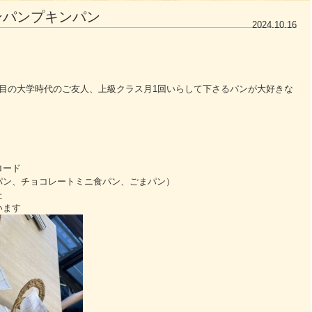
ンパンプキンパン
2024.10.16
目の大学時代のご友人、上級クラス月1回いらして下さるパンが大好きな
ロード
パン、チョコレートミニ食パン、ごまパン）
た
います