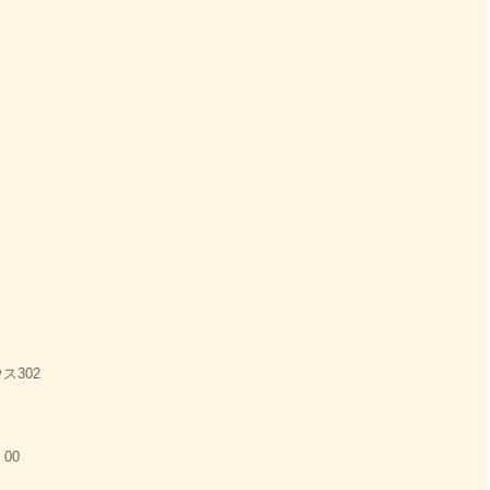
ス302
：00