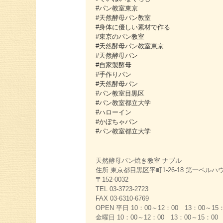
#パン教室東京
#天然酵母パン教室
#身体に優しい素材で作る
#東京のパン教室
#天然酵母パン教室東京
#天然酵母パン
#自家製酵母
#手作りパン
#天然酵母パン
#パン教室目黒区
#パン教室都立大学
#ハローイン
#かぼちゃパン
#パン教室都立大学
天然酵母パン焼き教室 ナブル
住所 東京都目黒区平町1-26-18 第一ベルハウ
〒152-0032
TEL 03-3723-2723
FAX 03-6310-6769
OPEN 平日 10：00～12：00 13：00～15
金曜日 10：00～12：00 13：00～15：00