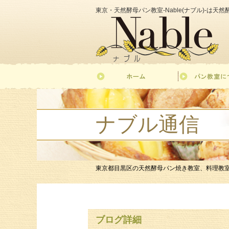
東京・天然酵母パン教室-Nable(ナブル)-は
ナブル通信
東京都目黒区の天然酵母パン焼き教室、料理教室-Nab
ブログ詳細