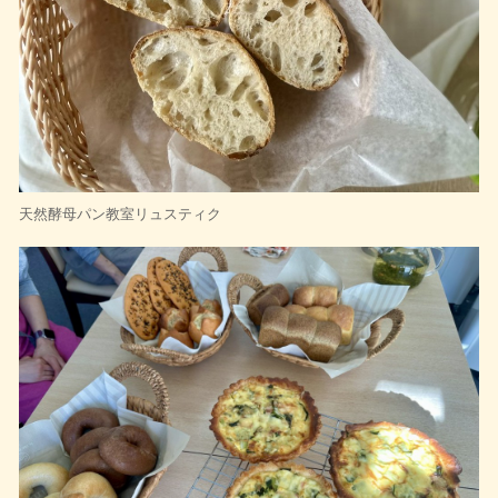
天然酵母パン教室リュスティク