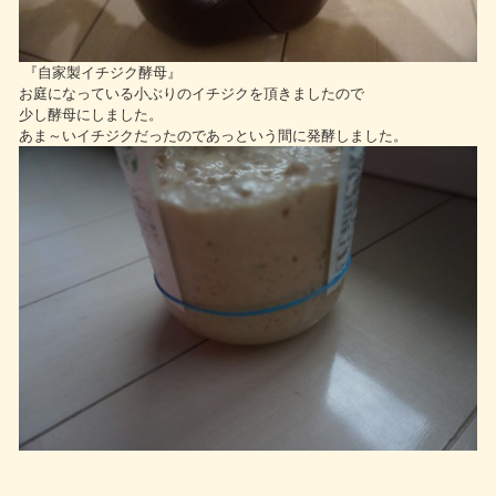
『自家製イチジク酵母』
お庭になっている小ぶりのイチジクを頂きましたので
少し酵母にしました。
あま～いイチジクだったのであっという間に発酵しました。