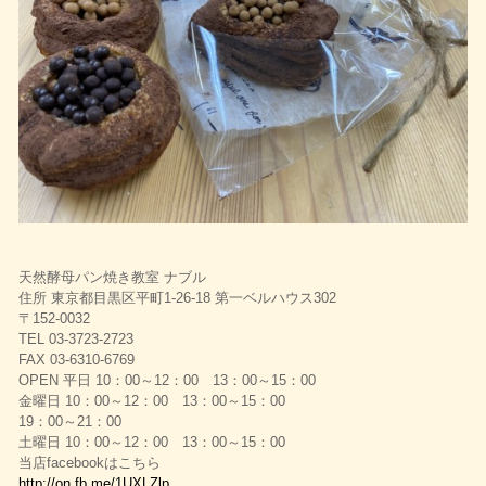
天然酵母パン焼き教室 ナブル
住所 東京都目黒区平町1-26-18 第一ベルハウス302
〒152-0032
TEL 03-3723-2723
FAX 03-6310-6769
OPEN 平日 10：00～12：00 13：00～15：00
金曜日 10：00～12：00 13：00～15：00
19：00～21：00
土曜日 10：00～12：00 13：00～15：00
当店facebookはこちら
http://on.fb.me/1UXLZlp