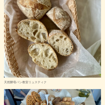
天然酵母パン教室リュスティク