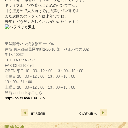
ドライフルーツを食べるためのパンですね。
甘さ控えめで大人向けでお洒落なパン達です！
また次回ののレッスンは来年ですね。
来年もどうぞよろしくおねがいいたします！
天然酵母パン焼き教室 ナブル
住所 東京都目黒区平町1-26-18 第一ベルハウス302
〒152-0032
TEL 03-3723-2723
FAX 03-6310-6769
OPEN 平日 10：00～12：00 13：00～15：00
金曜日 10：00～12：00 13：00～15：00
19：00～21：00
土曜日 10：00～12：00 13：00～15：00
当店facebookはこちら
http://on.fb.me/1UXLZlp
前の記事
次の記事へ