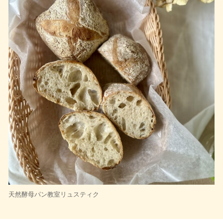
天然酵母パン教室リュスティク