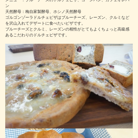
ン
天然酵母：梅自家製酵母、ホシノ天然酵母
ゴルゴンゾーラドルチェピザはブルーチーズ、レーズン、クルミなど
を沢山入れてデザートに食べたいピザです。
ブルーチーズとクルミ、レーズンの相性がとてもよくちょっと高級感
あるこだわりのドルチェピザです。