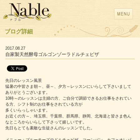
ブログ詳細
2017.08.27
自家製天然酵母ゴルゴンゾーラドルチェピザ
先日のレッスン風景
猛暑の中皆さま朝～、昼～、夕方～レッスンにいらして下さいまして
ありがとうございます。
10時～のレッスンは主婦の方、ご自分で調節できるお仕事をされてい
る方、シフト制のお仕事をされている方が
多くいらっしゃいます。
お近くの方～、埼玉県、千葉県、群馬県、静岡、北海道と皆さま色ん
なところからいらして下さって嬉しいです。
先日もとても素敵な生徒さんのレッスンでした。
メニュー：ブルーチーズのドルチェピザ、コーンパン、カフェオレパ