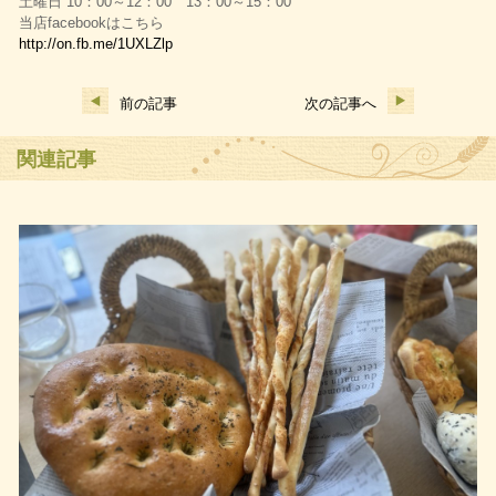
土曜日 10：00～12：00 13：00～15：00
当店facebookはこちら
http://on.fb.me/1UXLZlp
前の記事
次の記事へ
関連記事