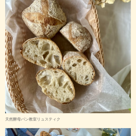
天然酵母パン教室リュスティク