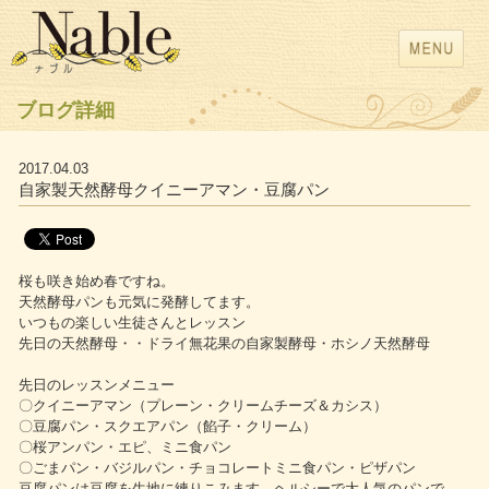
ブログ詳細
2017.04.03
自家製天然酵母クイニーアマン・豆腐パン
桜も咲き始め春ですね。
天然酵母パンも元気に発酵してます。
いつもの楽しい生徒さんとレッスン
先日の天然酵母・・ドライ無花果の自家製酵母・ホシノ天然酵母
先日のレッスンメニュー
〇クイニーアマン（プレーン・クリームチーズ＆カシス）
〇豆腐パン・スクエアパン（餡子・クリーム）
〇桜アンパン・エピ、ミニ食パン
〇ごまパン・バジルパン・チョコレートミニ食パン・ピザパン
豆腐パンは豆腐を生地に練りこみます。ヘルシーで大人気のパンで