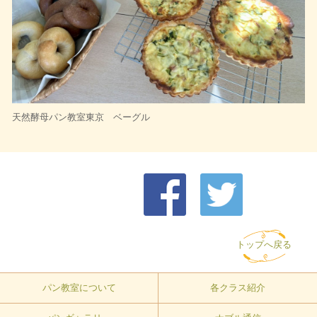
天然酵母パン教室東京 ベーグル
トップへ戻る
パン教室について
各クラス紹介