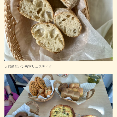
天然酵母パン教室リュスティク