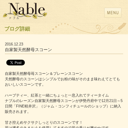
ブログ詳細
2016.12.23
自家製天然酵母スコーン
自家製天然酵母苺スコーン＆プレーンスコーン
天然酵母のスコーンはシンプルでお粉の味がそのまま味わえてとても
おいしいスコーンです。
ハーブティー、紅茶と一緒にちょっと一息入れてティータイム
ナブルのレーズン自家製天然酵母スコーンが伊勢丹府中で12月21日～5
日間「FINE軽井沢」（ジャム・コンフィチュールのショップ）に納入
販売されます。
甘さ控えめサクサクしっとりのスコーンです！
苺は博多のあまおうを使用してますので苺の香りが爽やかです。