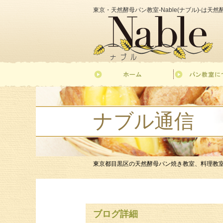
東京・天然酵母パン教室-Nable(ナブル)-は
ナブル通信
東京都目黒区の天然酵母パン焼き教室、料理教室-Nab
ブログ詳細