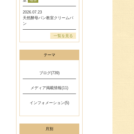
室
NEW
2026.07.23
天然酵母パン教室クリームパ
ン
一覧を見る
テーマ
ブログ(739)
メディア掲載情報(11)
インフォメーション(5)
月別