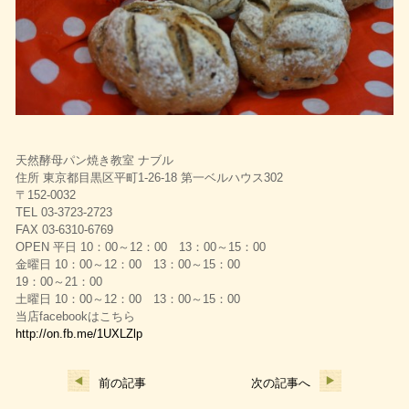
天然酵母パン焼き教室 ナブル
住所 東京都目黒区平町1-26-18 第一ベルハウス302
〒152-0032
TEL 03-3723-2723
FAX 03-6310-6769
OPEN 平日 10：00～12：00 13：00～15：00
金曜日 10：00～12：00 13：00～15：00
19：00～21：00
土曜日 10：00～12：00 13：00～15：00
当店facebookはこちら
http://on.fb.me/1UXLZlp
前の記事
次の記事へ