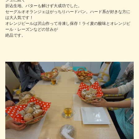
折込生地、バターも解けず大成功でした。
セーグルオオランジェはがっちりハードパン。ハード系が好きな方に
は大人気です！
オレンジピールは沢山作って冷凍し保存！ライ麦の酸味とオレンジピ
ール・レーズンなどの甘みが
絶品です。