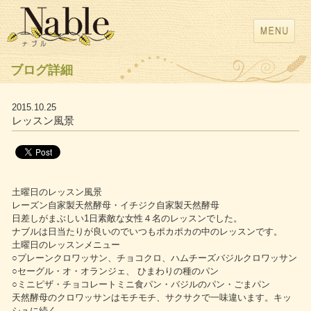
ブログ詳細
2015.10.25
レッスン風景
土曜日のレッスン風景
レーズン自家製天然酵母・イチジク自家製天然酵母
日差しがまぶしい1日素敵な女性４名のレッスンでした。
ナブルは日当たりが良いのでいつもポカポカの中のレッスンです。
土曜日のレッスンメニュー
○プレーンクロワッサン、チョコクロ、ハムチーズバジルクロワッサン
○セーグル・オ・オランジェ、 ひまわりの種のパン
○ミニピザ・チョコレートミニ食パン・バジルのパン・ごまパン
天然酵母のクロワッサンはモチモチ、サクサクで一味違います。キッ
シュに続く