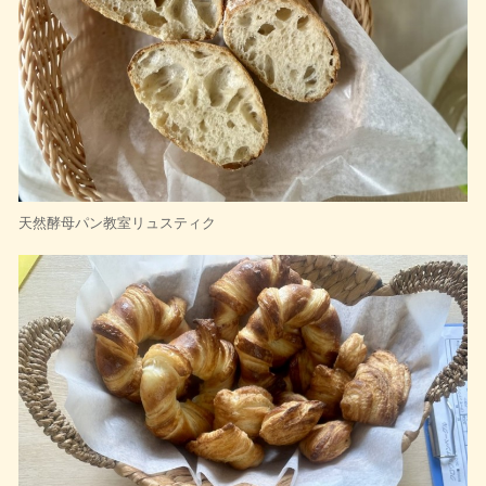
天然酵母パン教室リュスティク