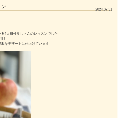
タン
2024.07.31
いる4人組仲良しさんのレッスンでした
用！
贅沢なデザートに仕上げています