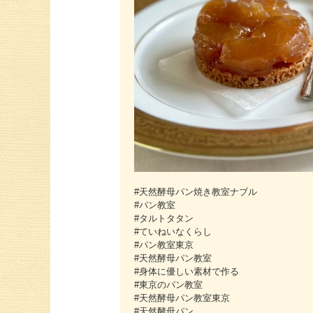
#天然酵母パン焼き教室ナブル
#パン教室
#タルトタタン
#ていねいなくらし
#パン教室東京
#天然酵母パン教室
#身体に優しい素材で作る
#東京のパン教室
#天然酵母パン教室東京
#天然酵母パン