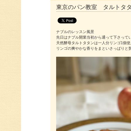
東京のパン教室 タルトタ
ナブルのレッスン風景
先日はナブル開業当初から通って下さって
天然酵母タルトタタンは一人分リンゴ1個使
リンゴの爽やかな香りをまといさっぱりと