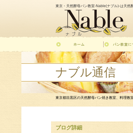
東京・天然酵母パン教室-Nable(ナブル)-は
ナブル通信
東京都目黒区の天然酵母パン焼き教室、料理教室-Nab
ブログ詳細