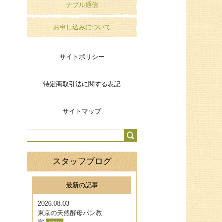
ナブル通信
お申し込みについて
サイトポリシー
特定商取引法に関する表記
サイトマップ
スタッフブログ
最新の記事
2026.08.03
東京の天然酵母パン教