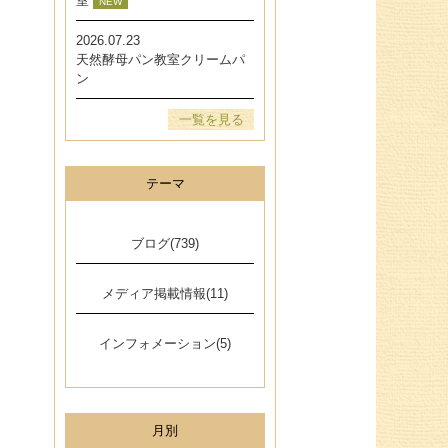
室
NEW
2026.07.23
天然酵母パン教室クリームパ
ン
一覧を見る
テーマ
ブログ(739)
メディア掲載情報(11)
インフォメーション(5)
月別