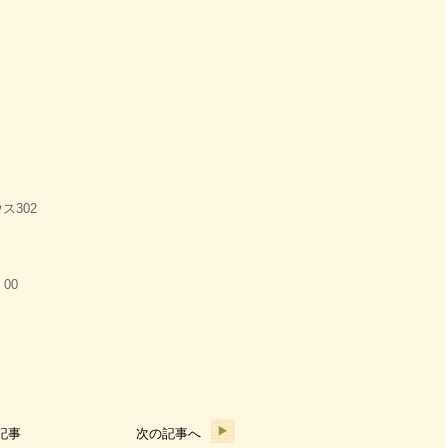
ス302
：00
記事
次の記事へ