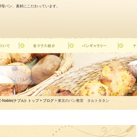
天然酵母パン、素材にこだわっています。
le(ナブル)- トップ >
ブログ
> 東京のパン教室 タルトタタン