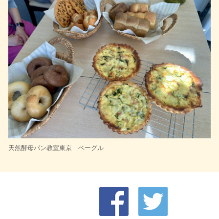
天然酵母パン教室東京 ベーグル