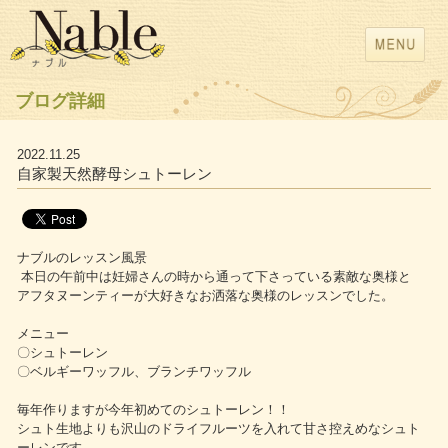
ブログ詳細
2022.11.25
自家製天然酵母シュトーレン
ナブルのレッスン風景
本日の午前中は妊婦さんの時から通って下さっている素敵な奥様と
アフタヌーンティーが大好きなお洒落な奥様のレッスンでした。
メニュー
〇シュトーレン
〇ベルギーワッフル、ブランチワッフル
毎年作りますが今年初めてのシュトーレン！！
シュト生地よりも沢山のドライフルーツを入れて甘さ控えめなシュト
ーレンです