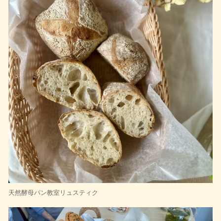
天然酵母パン教室リュスティク