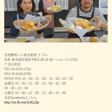
天然酵母パン焼き教室 ナブル
住所 東京都目黒区平町1-26-18 第一ベルハウス302
〒152-0032
TEL 03-3723-2723
FAX 03-6310-6769
OPEN 平日 10：00～12：00 13：00～15：00
金曜日 10：00～12：00 13：00～15：00
19：00～21：00
土曜日 10：00～12：00 13：00～15：00
当店facebookはこちら
http://on.fb.me/1UXLZlp