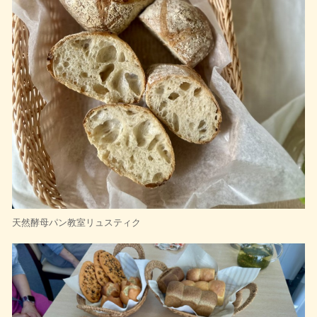
天然酵母パン教室リュスティク